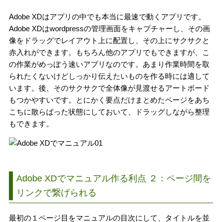
Adobe XDはアプリの中でも本当に最速で動くアプリです。
Adobe XDはwordpressの管理画面をキャプチャーし、その画
像をドラッグでレイアウト上に配置し、その上にサクサクと
赤入れができます。もちろん他のアプリでもできますが、こ
の作業がめっぽう速いアプリなのです。あまり作業時間を取
られたくないけどしっかり伝えたいものを作る時には適して
います。後、そのサクサクで全体像が見渡せるアートボード
もつかやすいです。とにかく要点だけまとめたページをあち
こちに散らばった状態にしておいて、ドラッグしながら整理
もできます。
Adobe XDでマニュアル作る利点 ２：ページ間を
リンクで繋げられる
最初の１ページ目をマニュアルの目次にして、タイトルを並