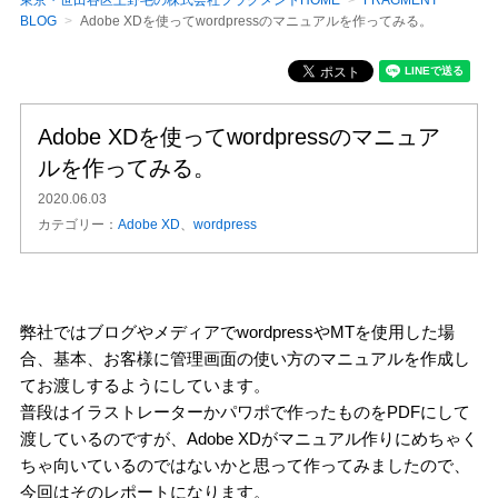
東京・世田谷区上野毛の株式会社フラグメントHOME
FRAGMENT
BLOG
Adobe XDを使ってwordpressのマニュアルを作ってみる。
Adobe XDを使ってwordpressのマニュア
ルを作ってみる。
2020.06.03
カテゴリー：
Adobe XD
wordpress
弊社ではブログやメディアでwordpressやMTを使用した場
合、基本、お客様に管理画面の使い方のマニュアルを作成し
てお渡しするようにしています。
普段はイラストレーターかパワポで作ったものをPDFにして
渡しているのですが、Adobe XDがマニュアル作りにめちゃく
ちゃ向いているのではないかと思って作ってみましたので、
今回はそのレポートになります。