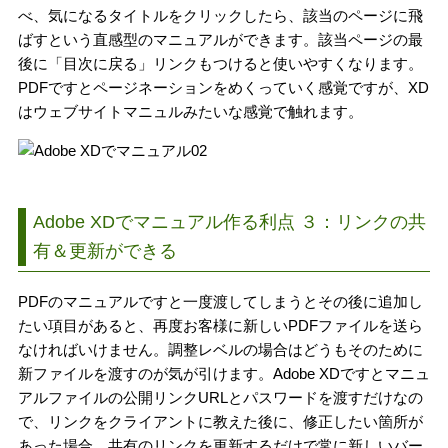
べ、気になるタイトルをクリックしたら、該当のページに飛
ばすという直感型のマニュアルができます。該当ページの最
後に「目次に戻る」リンクもつけると使いやすくなります。
PDFですとページネーションをめくっていく感覚ですが、XD
はウェブサイトマニュルみたいな感覚で触れます。
Adobe XDでマニュアル作る利点 ３：リンクの共
有＆更新ができる
PDFのマニュアルですと一度渡してしまうとその後に追加し
たい項目があると、再度お客様に新しいPDFファイルを送ら
なければいけません。調整レベルの場合はどうもそのために
新ファイルを渡すのが気が引けます。Adobe XDですとマニュ
アルファイルの公開リンクURLとパスワードを渡すだけなの
で、リンクをクライアントに教えた後に、修正したい箇所が
あった場合、共有のリンクを更新するだけで常に新しいバー