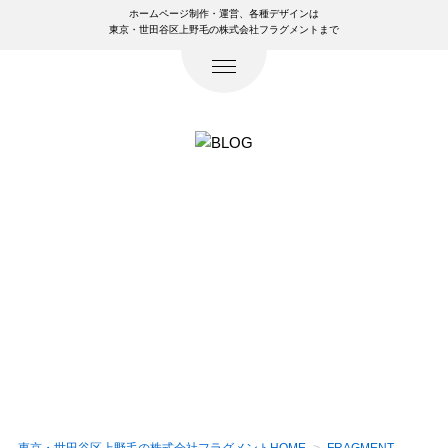
ホームページ制作・運営、各種デザインは
東京・世田谷区上野毛の株式会社フラグメントまで
デザイン、WEB、ネットの話題などなど、
WEB制作会社のネタブログ。