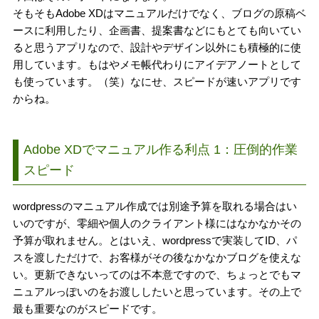
そもそもAdobe XDはマニュアルだけでなく、ブログの原稿ベ
ースに利用したり、企画書、提案書などにもとても向いてい
ると思うアプリなので、設計やデザイン以外にも積極的に使
用しています。もはやメモ帳代わりにアイデアノートとして
も使っています。（笑）なにせ、スピードが速いアプリです
からね。
Adobe XDでマニュアル作る利点 1：圧倒的作業
スピード
wordpressのマニュアル作成では別途予算を取れる場合はい
いのですが、零細や個人のクライアント様にはなかなかその
予算が取れません。とはいえ、wordpressで実装してID、パ
スを渡しただけで、お客様がその後なかなかブログを使えな
い。更新できないってのは不本意ですので、ちょっとでもマ
ニュアルっぽいのをお渡ししたいと思っています。その上で
最も重要なのがスピードです。