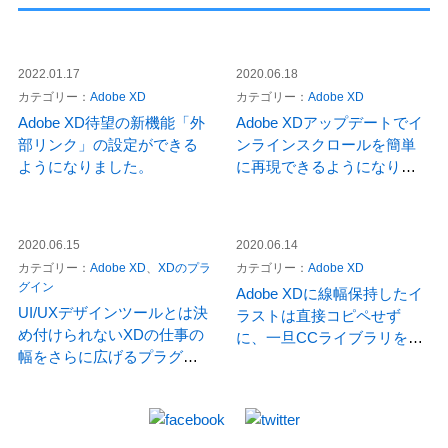
2022.01.17
2020.06.18
カテゴリー：
Adobe XD
カテゴリー：
Adobe XD
Adobe XD待望の新機能「外
Adobe XDアップデートでイ
部リンク」の設定ができる
ンラインスクロールを簡単
ようになりました。
に再現できるようになりま
した。
2020.06.15
2020.06.14
カテゴリー：
Adobe XD
XDのプラ
カテゴリー：
Adobe XD
グイン
Adobe XDに線幅保持したイ
UI/UXデザインツールとは決
ラストは直接コピペせず
め付けられないXDの仕事の
に、一旦CCライブラリを経
幅をさらに広げるプラグイ
由しましょう。
ン「Whiteboard」