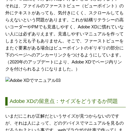
それは、ファイルのファーストビュー（ビューポイント）の
外にテキストがあっても、気付きにくく、スクロールしても
らえないという問題があります。これが結構リテラシーの高
いコーダーやPMでも見逃しやすく、Adobe XDに慣れていな
い人には必ずありえます。見逃しやすいマニュアルを作って
しまうと元も子もありません。そこで、ファーストビューを
またぐ要素がある場合はビューポイントのギリギリの部分に
下のページへのアンカーリンクをつけるようにしています。
（2020年のアップデートにより、Adobe XDでページ内リン
クを付けられるようになりました。）
Adobe XDの留意点：サイズをどうするか問題
いまだにこれが正解だというサイズが見つからないのです
が、それは人によって、どのデバイスでマニュアルを見るの
だろうか？という事です。webブラウザの比率で作ってしま