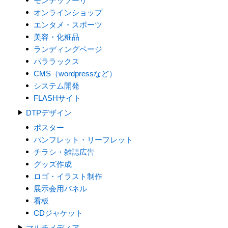
モンテッソーリ
オンラインショップ
エンタメ・スポーツ
美容・化粧品
ランディングページ
パララックス
CMS（wordpressなど）
システム開発
FLASHサイト
DTPデザイン
ポスター
パンフレット・リーフレット
チラシ・雑誌広告
グッズ作成
ロゴ・イラスト制作
展示会用パネル
看板
CDジャケット
マルチメディア