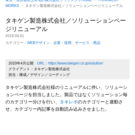
東京・世田谷区上野毛の株式会社フラグメントHOME
FRAGMENT
WORKS
タキゲン製造株式会社／ソリューションページリニューアル
タキゲン製造株式会社／ソリューションペー
ジリニューアル
2019.04.01
カテゴリー：
WEBデザイン
企業・採用
サービス・商品
2020年4月公開
URL：https://www.takigen.co.jp/solution/
クライアント：タキゲン製造株式会社
担当：構成／デザイン／コーディング
タキゲン製造株式会社様のリニューアルに伴い、ソリューシ
ョンページを担当しました。製品ではなくソリューション毎
のカテゴリー分けを行い、
タキレポ
のカテゴリーと連動さ
せ、カテゴリー内記事を自動読み込みさせました。