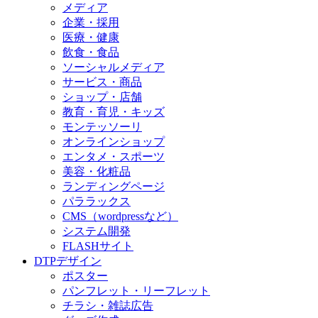
メディア
企業・採用
医療・健康
飲食・食品
ソーシャルメディア
サービス・商品
ショップ・店舗
教育・育児・キッズ
モンテッソーリ
オンラインショップ
エンタメ・スポーツ
美容・化粧品
ランディングページ
パララックス
CMS（wordpressなど）
システム開発
FLASHサイト
DTPデザイン
ポスター
パンフレット・リーフレット
チラシ・雑誌広告