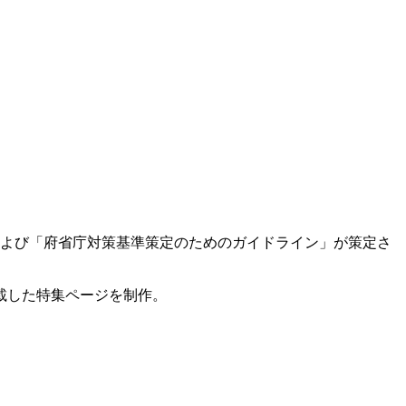
および「府省庁対策基準策定のためのガイドライン」が策定さ
載した特集ページを制作。