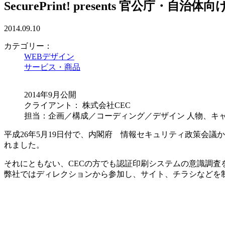
SecurePrint! presents 官公庁・自治体向
2014.09.10
カテゴリー：
WEBデザイン
サービス・商品
2014年9月公開
クライアント： 株式会社CEC
担当：企画／構成／コーディング／デザイン 人物、キ
平成26年5月19日付で、内閣府 情報セキュリティ政策会
れました。
それにともない、CECの方でも認証印刷システムの意識調
弊社ではディレクションから参加し、サイト、チラシなどを