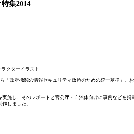
け特集2014
ャラクターイラスト
議から「政府機関の情報セキュリティ政策のための統一基準」、
査を実施し、そのレポートと官公庁・自治体向けに事例などを掲
制作しました。