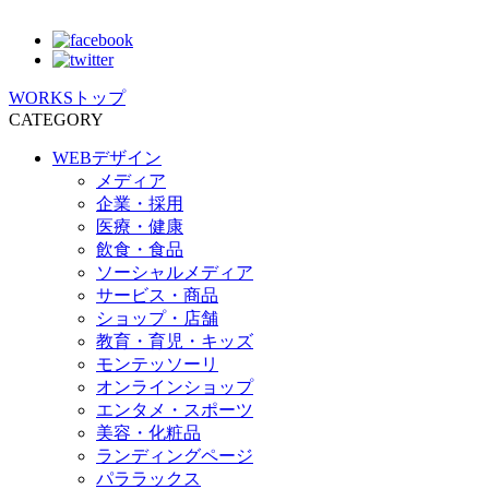
WORKSトップ
CATEGORY
WEBデザイン
メディア
企業・採用
医療・健康
飲食・食品
ソーシャルメディア
サービス・商品
ショップ・店舗
教育・育児・キッズ
モンテッソーリ
オンラインショップ
エンタメ・スポーツ
美容・化粧品
ランディングページ
パララックス