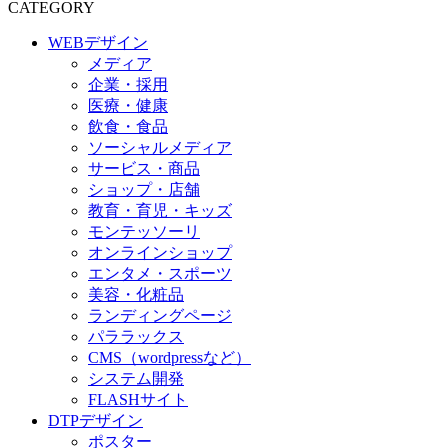
CATEGORY
WEBデザイン
メディア
企業・採用
医療・健康
飲食・食品
ソーシャルメディア
サービス・商品
ショップ・店舗
教育・育児・キッズ
モンテッソーリ
オンラインショップ
エンタメ・スポーツ
美容・化粧品
ランディングページ
パララックス
CMS（wordpressなど）
システム開発
FLASHサイト
DTPデザイン
ポスター